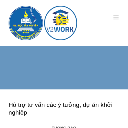
Skip
to
content
Hỗ trợ tư vấn các ý tưởng, dự án khởi
nghiệp