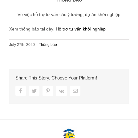
THÔNG BÁO
Về việc hỗ trợ tư vấn các ý tưởng, dự án khởi nghiệp
Xem thông báo tại đây:
Hỗ trợ tư vấn khởi nghiệp
July 27th, 2020
|
Thông báo
Share This Story, Choose Your Platform!
facebook
twitter
pinterest
vk
Email