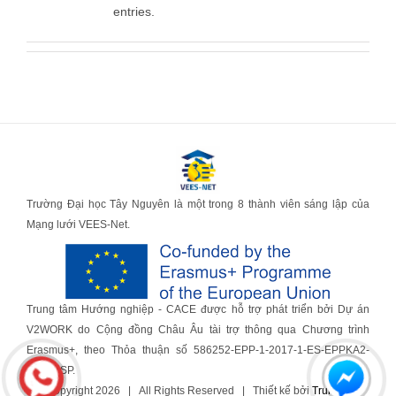
entries.
Trường Đại học Tây Nguyên là một trong 8 thành viên sáng lập của
Mạng lưới VEES-Net.
Trung tâm Hướng nghiệp - CACE được hỗ trợ phát triển bởi Dự án
V2WORK do Cộng đồng Châu Âu tài trợ thông qua Chương trình
Erasmus+, theo Thỏa thuận số 586252-EPP-1-2017-1-ES-EPPKA2-
CBHE-SP.
© Copyright
2026 | All Rights Reserved | Thiết kế bởi
Trung tâm